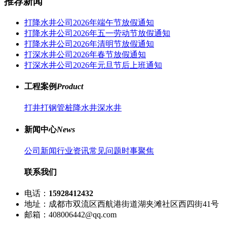
推荐新闻
打降水井公司2026年端午节放假通知
打降水井公司2026年五一劳动节放假通知
打降水井公司2026年清明节放假通知
打深水井公司2026年春节放假通知
打深水井公司2026年元旦节后上班通知
工程案例
Product
打井
打钢管桩
降水井
深水井
新闻中心
News
公司新闻
行业资讯
常见问题
时事聚焦
联系我们
电话：
15928412432
地址：成都市双流区西航港街道湖夹滩社区西四街41号
邮箱：408006442@qq.com