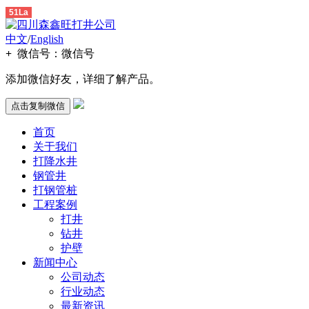
51La
中文
/
English
+
微信号：
微信号
添加微信好友，详细了解产品。
点击复制微信
首页
关于我们
打降水井
钢管井
打钢管桩
工程案例
打井
钻井
护壁
新闻中心
公司动态
行业动态
最新资讯