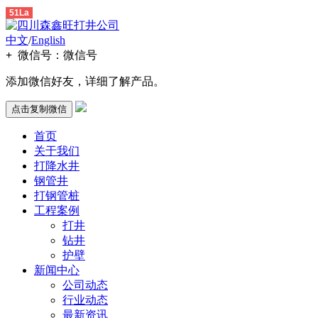
51La
中文
/
English
+
微信号：
微信号
添加微信好友，详细了解产品。
点击复制微信
首页
关于我们
打降水井
钢管井
打钢管桩
工程案例
打井
钻井
护壁
新闻中心
公司动态
行业动态
最新资讯