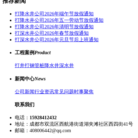
推荐新闻
打降水井公司2026年端午节放假通知
打降水井公司2026年五一劳动节放假通知
打降水井公司2026年清明节放假通知
打深水井公司2026年春节放假通知
打深水井公司2026年元旦节后上班通知
工程案例
Product
打井
打钢管桩
降水井
深水井
新闻中心
News
公司新闻
行业资讯
常见问题
时事聚焦
联系我们
电话：
15928412432
地址：成都市双流区西航港街道湖夹滩社区西四街41号
邮箱：408006442@qq.com