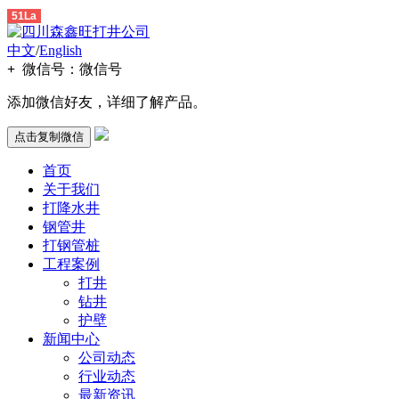
51La
中文
/
English
+
微信号：
微信号
添加微信好友，详细了解产品。
点击复制微信
首页
关于我们
打降水井
钢管井
打钢管桩
工程案例
打井
钻井
护壁
新闻中心
公司动态
行业动态
最新资讯