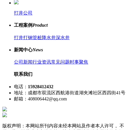
打井公司
工程案例
Product
打井
打钢管桩
降水井
深水井
新闻中心
News
公司新闻
行业资讯
常见问题
时事聚焦
联系我们
电话：
15928412432
地址：成都市双流区西航港街道湖夹滩社区西四街41号
邮箱：408006442@qq.com
版权声明：本网站所刊内容未经本网站及作者本人许可， 不