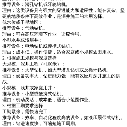
推荐设备：潜孔钻机或牙轮钻机。
理由：这类设备具有强大的穿透能力和适应性，能在复杂、坚
硬的地质条件下高效作业，是深井施工的常用选择。
低水位或干旱地区：
推荐设备：气动钻机。
理由：可在高压环境下作业，适应性强。
小型水井或浅层井：
推荐设备：电动钻机或便携式钻机。
理由：成本低，操作便捷，适合家庭或小规模农田用水。
2. 根据施工规模与深度选择
大规模、深井工程（>100米）：
推荐设备：大型钻机，如大型潜孔钻机或反循环钻机。
理由：设备功率大，钻进能力强，能有效应对深井施工的挑
战。
小规模、浅井或家庭用井：
推荐设备：小型或便携式钻机。
理由：机动灵活，成本低，适合小范围作业。
3. 根据工期要求选择
工期紧张，需快速完工：
推荐设备：效率、自动化程度高的设备，如液压履带式钻机。
理由：钻进速度快，可缩短施工周期。