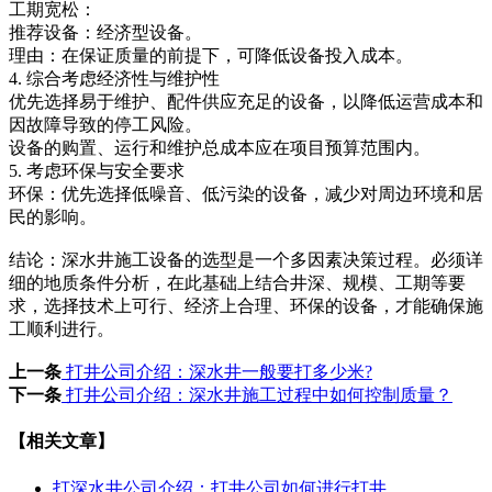
工期宽松：
推荐设备：经济型设备。
理由：在保证质量的前提下，可降低设备投入成本。
4. 综合考虑经济性与维护性
优先选择易于维护、配件供应充足的设备，以降低运营成本和
因故障导致的停工风险。
设备的购置、运行和维护总成本应在项目预算范围内。
5. 考虑环保与安全要求
环保：优先选择低噪音、低污染的设备，减少对周边环境和居
民的影响。
结论：深水井施工设备的选型是一个多因素决策过程。必须详
细的地质条件分析，在此基础上结合井深、规模、工期等要
求，选择技术上可行、经济上合理、环保的设备，才能确保施
工顺利进行。
上一条
打井公司介绍：深水井一般要打多少米?
下一条
打井公司介绍：深水井施工过程中如何控制质量？
【相关文章】
打深水井公司介绍：打井公司如何进行打井…